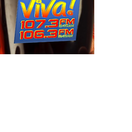
Roger Capi
23 may 2022
2 min de lectura
La importancia de un buen
consejero