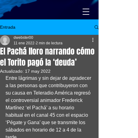
Entrada
dwebster00
11 ene 2022
2 min de lectura
El Pachá lloro narrando cómo
el Torito pagó la ‘deuda’
Actualizado:
17 may 2022
Entre lágrimas y sin dejar de agradecer 
a las personas que contribuyeron con 
su causa en Teleradio América regresó 
el controversial animador Frederick 
Martínez ‘el Pachá’ a su horario 
habitual en el canal 45 con el espacio 
‘Pégate y Gana’ que se transmite los 
sábados en horario de 12 a 4 de la 
tarde.