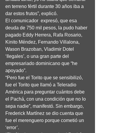
en terreno fértil durante 30 años iba a 
dar estos frutos”, explicó.
El comunicador  expresó, que esa 
deuda de 750 mil pesos, la pudo haber 
pagado Eddy Herrera, Rafa Rosario, 
Kinito Méndez, Fernando Villalona, 
Wason Brazoban, Vladimir Dotel 
‘Ilegales’, o una gran parte del 
empresariado dominicano que “he 
apoyado”.
“Pero fue el Torito que se sensibilizó, 
fue el Torito que llamó a Teleradio 
América para preguntar cuántos debe 
el Pachá, con una condición que no lo 
sepa nadie”, manifestó. Sin embargo, 
Frederick Martínez se dio cuenta que 
fue el merenguero porque cometió un 
‘error’.