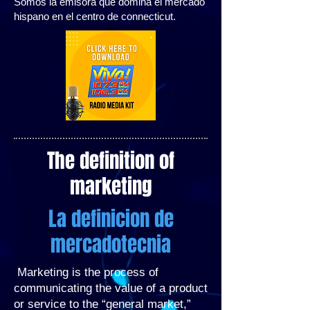
Somos la emisora que domina el mercado
hispano en el centro de connecticut.
The definition of
marketing
La definicion de
mercadotecnia
Marketing is the process of
communicating the value of a product
or service to the “general market,”