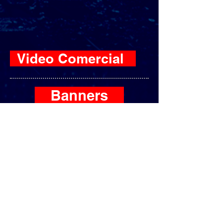
Video Comercial
Banners
Instagram size