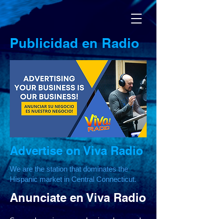
Publicidad en Radio
Advertise on Viva Radio
We are the station that dominates the
Hispanic market in Central Connecticut.
Anunciate en Viva Radio